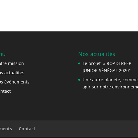
nu
Nos actualités
tre mission
Le projet » ROADTREEP
JUNIOR SÉNÉGAL 2020″
s actualités
Une autre planète, comme
s événements
agir sur notre environnem
ntact
ments
Contact