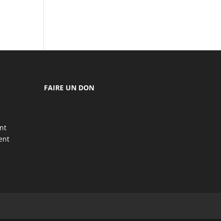
FAIRE UN DON
nt
ent