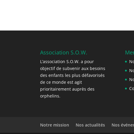
Association S.O.W.
Me
L’association S.O.W. a pour
No
objectif de subvenir aux besoins
No
des enfants les plus défavorisés
No
de ce monde est agit
Co
prioritairement auprès des
orphelins.
Notre mission
Nos actualités
Nos événe